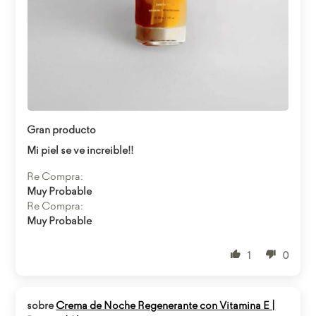
Abrir enlace
Gran producto
Mi piel se ve increible!!
Re Compra:
Muy Probable
Re Compra:
Muy Probable
1
0
Crema de Noche Regenerante con Vitamina E |