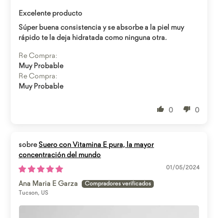
Abrir enlace
Excelente producto
Súper buena consistencia y se absorbe a la piel muy
rápido te la deja hidratada como ninguna otra.
Re Compra:
Muy Probable
Re Compra:
Muy Probable
0
0
Suero con Vitamina E pura, la mayor
concentración del mundo
01/05/2024
Ana Maria E Garza
Tucson, US