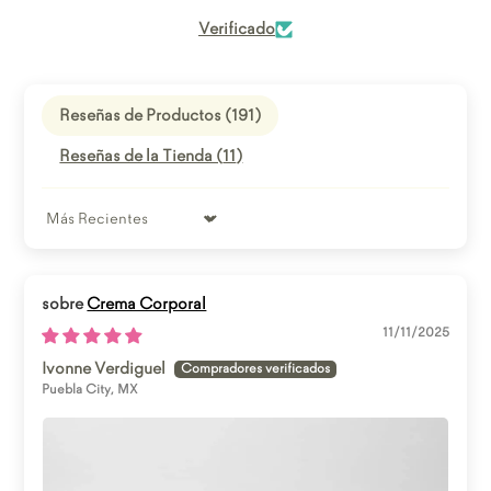
Abrir enlace
Verificado
Reseñas de Productos (
191
)
Reseñas de la Tienda (
11
)
Sort by
Crema Corporal
11/11/2025
Ivonne Verdiguel
Puebla City, MX