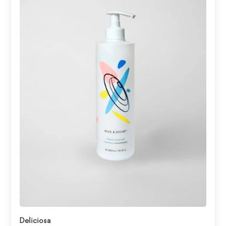
Abrir enlace
Deliciosa