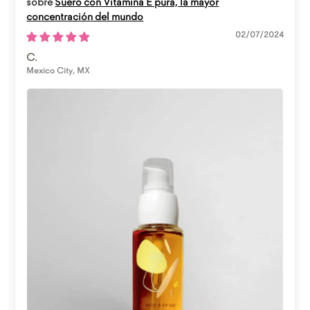
Suero con Vitamina E pura, la mayor
concentración del mundo
02/07/2024
C.
Mexico City, MX