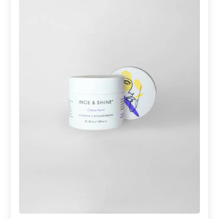
Abrir enlace