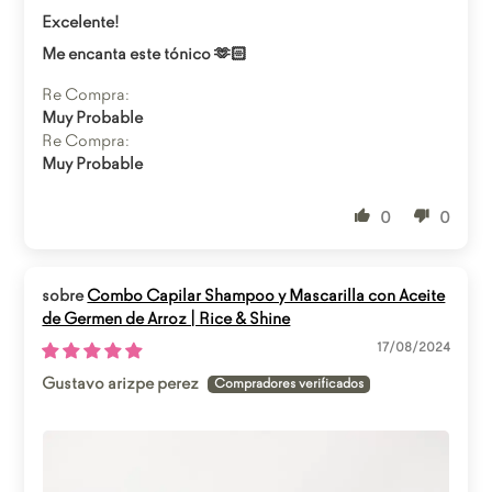
Abrir enlace
Excelente!
Me encanta este tónico 🫶🏻
Re Compra:
Muy Probable
Re Compra:
Muy Probable
0
0
Combo Capilar Shampoo y Mascarilla con Aceite
de Germen de Arroz | Rice & Shine
17/08/2024
Gustavo arizpe perez