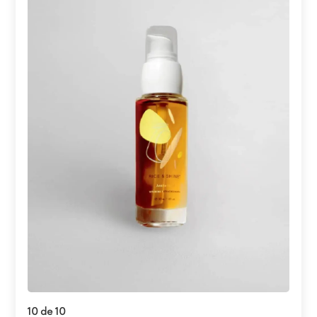
Abrir enlace
10 de 10