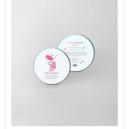
Abrir enlace