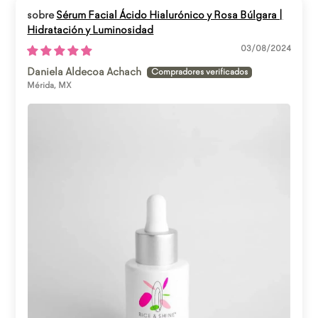
Sérum Facial Ácido Hialurónico y Rosa Búlgara |
Hidratación y Luminosidad
03/08/2024
Daniela Aldecoa Achach
Mérida, MX