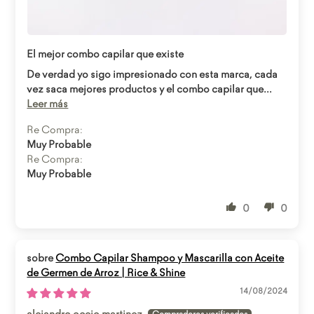
Abrir enlace
El mejor combo capilar que existe
De verdad yo sigo impresionado con esta marca, cada
vez saca mejores productos y el combo capilar que...
Leer más
Re Compra:
Muy Probable
Re Compra:
Muy Probable
0
0
Combo Capilar Shampoo y Mascarilla con Aceite
de Germen de Arroz | Rice & Shine
14/08/2024