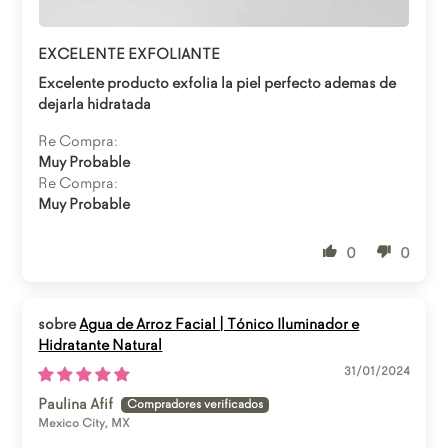
Abrir enlace
EXCELENTE EXFOLIANTE
Excelente producto exfolia la piel perfecto ademas de
dejarla hidratada
Re Compra:
Muy Probable
Re Compra:
Muy Probable
0
0
Agua de Arroz Facial | Tónico Iluminador e
Hidratante Natural
31/01/2024
Paulina Afif
Mexico City, MX