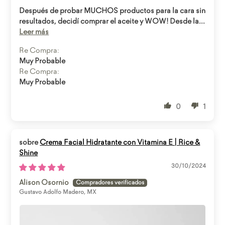
Después de probar MUCHOS productos para la cara sin
resultados, decidí comprar el aceite y WOW! Desde la...
Leer más
Re Compra:
Muy Probable
Re Compra:
Muy Probable
0
1
Crema Facial Hidratante con Vitamina E | Rice &
Shine
30/10/2024
Alison Osornio
Gustavo Adolfo Madero, MX