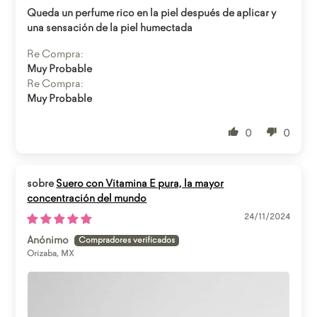
Queda un perfume rico en la piel después de aplicar y
una sensación de la piel humectada
Re Compra:
Muy Probable
Re Compra:
Muy Probable
0
0
Suero con Vitamina E pura, la mayor
concentración del mundo
24/11/2024
Anónimo
Orizaba, MX