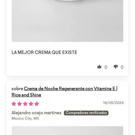
Abrir enlace
LA MEJOR CREMA QUE EXISTE
0
0
Crema de Noche Regenerante con Vitamina E |
Rice and Shine
16/05/2024
Alejandro ocejo martinez
Mexico City, MX