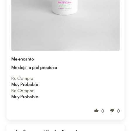
Abrir enlace
Me encanto
Me deja la piel preciosa
Re Compra:
Muy Probable
Re Compra:
Muy Probable
0
0