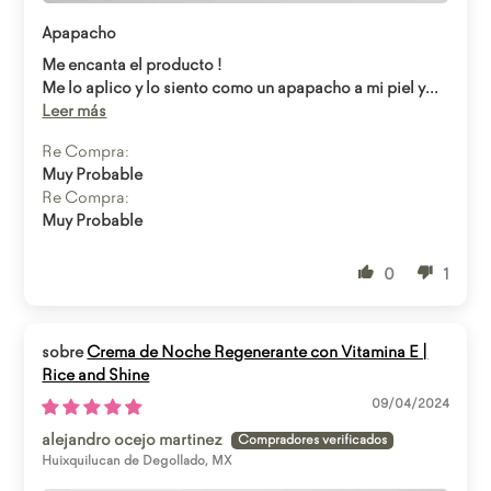
Abrir enlace
Apapacho
Me encanta el producto !
Me lo aplico y lo siento como un apapacho a mi piel y...
Leer más
Re Compra:
Muy Probable
Re Compra:
Muy Probable
0
1
Crema de Noche Regenerante con Vitamina E |
Rice and Shine
09/04/2024
alejandro ocejo martinez
Huixquilucan de Degollado, MX