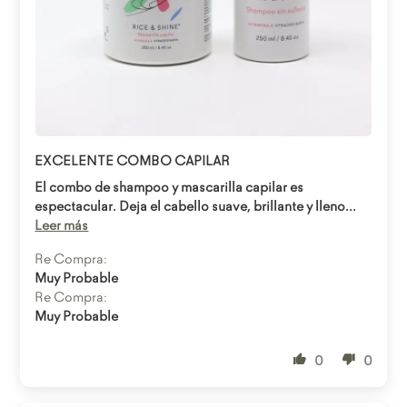
Abrir enlace
EXCELENTE COMBO CAPILAR
El combo de shampoo y mascarilla capilar es
espectacular. Deja el cabello suave, brillante y lleno...
Leer más
Re Compra:
Muy Probable
Re Compra:
Muy Probable
0
0