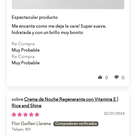
Abrir enlace
Espectacular producto
Me encanta como me deja la cara! Super suave,
hidratada y con un brillo muy bonito
Re Compra:
Muy Probable
Re Compra:
Muy Probable
0
0
Crema de Noche Regenerante con Vitamina E |
Rice and Shine
22/01/2024
Flor Guillen Llarena
Tlalpan, MX