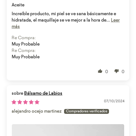
Aceite
Increíble producto, mi piel se ve sana básicamente e
hidratada, el maquillaje se ve mejor a la hora de...
Leer
más
Re Compra:
Muy Probable
Re Compra:
Muy Probable
0
0
Bálsamo de Labios
07/10/2024
alejandro ocejo martinez