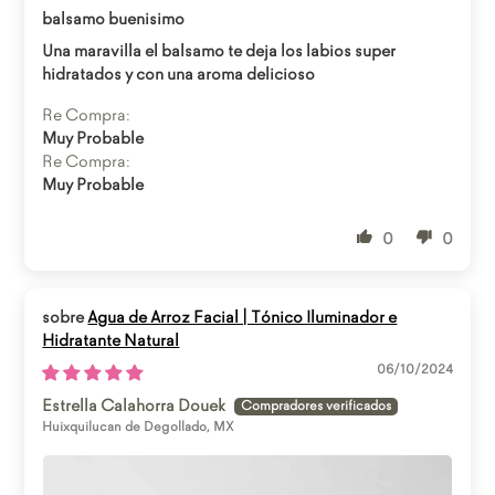
balsamo buenisimo
Una maravilla el balsamo te deja los labios super
hidratados y con una aroma delicioso
Re Compra:
Muy Probable
Re Compra:
Muy Probable
0
0
Agua de Arroz Facial | Tónico Iluminador e
Hidratante Natural
06/10/2024
Estrella Calahorra Douek
Huixquilucan de Degollado, MX