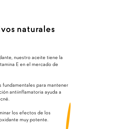
ivos naturales
dante, nuestro aceite tiene la
itamina E en el mercado de
os fundamentales para mantener
nción antiinflamatoria ayuda a
acné.
inar los efectos de los
tioxidante muy potente.