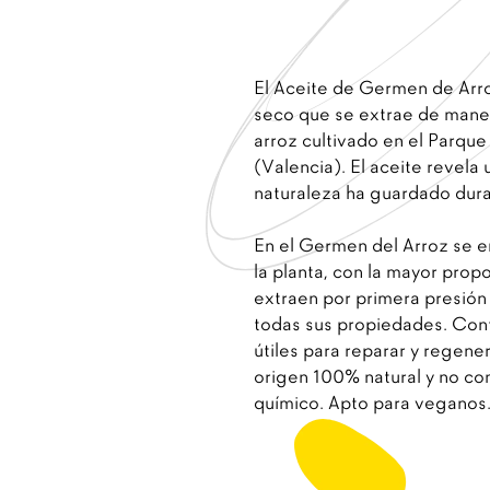
El Aceite de Germen de Arro
seco que se extrae de mane
arroz cultivado en el Parque
(Valencia). El aceite revela 
naturaleza ha guardado dura
En el Germen del Arroz se e
la planta, con la mayor prop
extraen por primera presión 
todas sus propiedades. Con
útiles para reparar y regenera
origen 100% natural y no con
químico. Apto para veganos