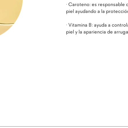
· Caroteno: es responsable d
piel ayudando a la protección
· Vitamina B: ayuda a contro
piel y la apariencia de arruga