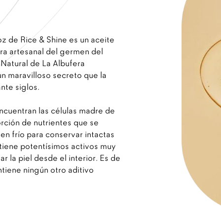
z de Rice & Shine es un aceite
ra artesanal del germen del
 Natural de La Albufera
un maravilloso secreto que la
nte siglos.
ncuentran las células madre de
orción de nutrientes que se
en frío para conservar intactas
tiene potentísimos activos muy
r la piel desde el interior. Es de
tiene ningún otro aditivo
.