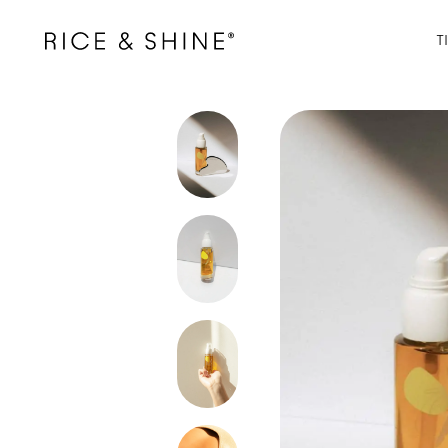
ectamente al contenido
Abrir enlace
T