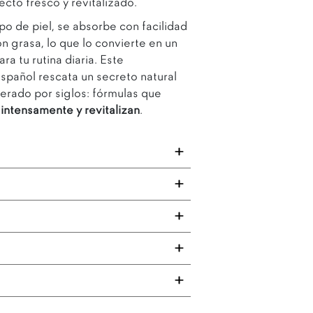
cto fresco y revitalizado.
ipo de piel, se absorbe con facilidad
ón grasa, lo que lo convierte en un
ra tu rutina diaria. Este
spañol rescata un secreto natural
perado por siglos: fórmulas que
 intensamente y revitalizan
.