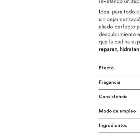
revelando un aspe
Ideal para todo t
sin dejar sensaci
aliado perfecto pa
descubrimiento e
que la piel ha es
reparan, hidratan
Efecto
Fragancia
Consistencia
Modo de empleo
Ingredientes