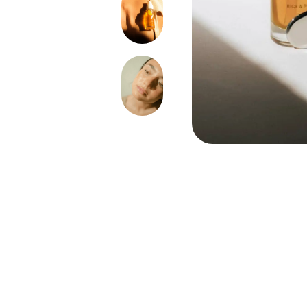
Abrir enlace