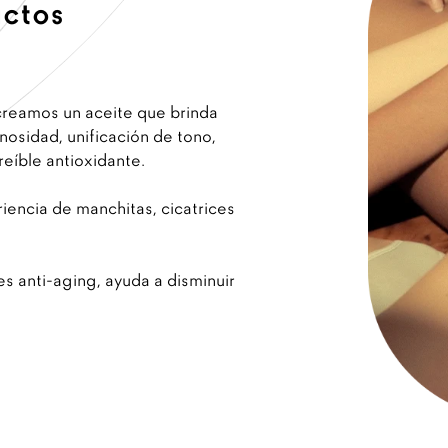
uctos
reamos un aceite que brinda
nosidad, unificación de tono,
reíble antioxidante.
iencia de manchitas, cicatrices
es anti-aging, ayuda a disminuir