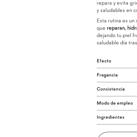
repara y evita gr
y saludables en c
Esta rutina es un
que
reparan, hidr
dejando tu piel f
saludable día tras
Efecto
Fragancia
Consistencia
Modo de empleo
Ingredientes