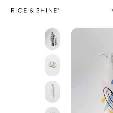
ectamente al contenido
Abrir enlace
T