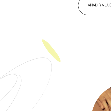
AÑADIR A LA 