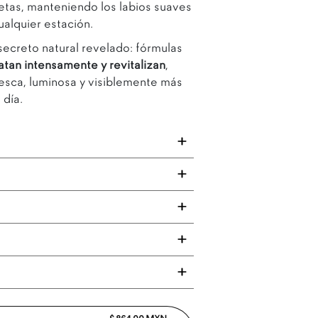
ietas, manteniendo los labios suaves
ualquier estación.
 secreto natural revelado: fórmulas
atan intensamente y revitalizan
,
resca, luminosa y visiblemente más
 día.