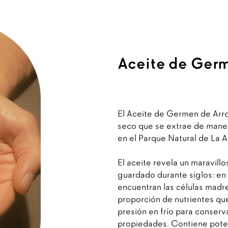
Aceite de Germ
El Aceite de Germen de Arro
seco que se extrae de maner
en el Parque Natural de La A
El aceite revela un maravill
guardado durante siglos: en
encuentran las células madre
proporción de nutrientes qu
presión en frío para conserv
propiedades. Contiene poten