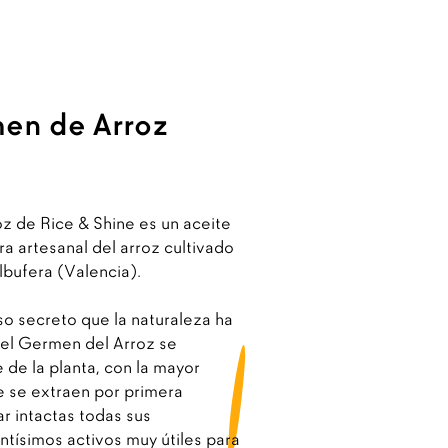
en de Arroz
z de Rice & Shine es un aceite
a artesanal del arroz cultivado
lbufera (Valencia).
oso secreto que la naturaleza ha
 el Germen del Arroz se
 de la planta, con la mayor
e se extraen por primera
ar intactas todas sus
tísimos activos muy útiles para