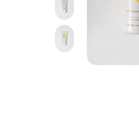
Abrir enlace