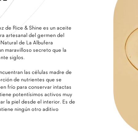
z de Rice & Shine es un aceite
ra artesanal del germen del
 Natural de La Albufera
un maravilloso secreto que la
nte siglos.
ncuentran las células madre de
orción de nutrientes que se
en frío para conservar intactas
tiene potentísimos activos muy
r la piel desde el interior. Es de
tiene ningún otro aditivo
.