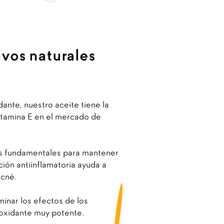
ivos naturales
dante, nuestro aceite tiene la
itamina E en el mercado de
os fundamentales para mantener
nción antiinflamatoria ayuda a
acné.
inar los efectos de los
tioxidante muy potente.