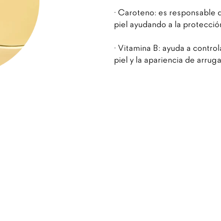
· Caroteno: es responsable d
piel ayudando a la protección
· Vitamina B: ayuda a contro
piel y la apariencia de arruga