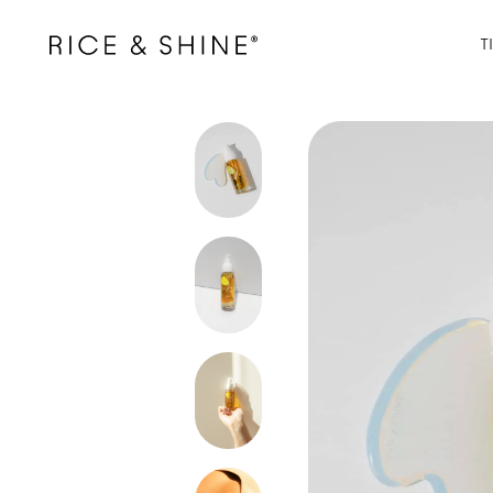
ectamente al contenido
Abrir enlace
T