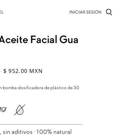
INICIAR SESIÓN
EL
 Aceite Facial Gua
al
ta
$ 952.00 MXN
N
on bomba dosificadora de plástico de 30
sin aditivos · 100% natural