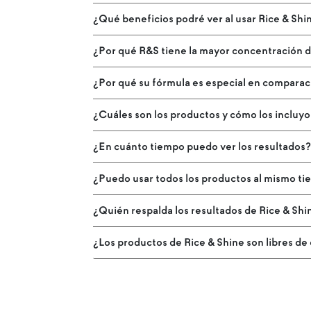
¿Qué beneficios podré ver al usar Rice & Shi
¿Por qué R&S tiene la mayor concentración d
¿Por qué su fórmula es especial en comparac
¿Cuáles son los productos y cómo los incluyo
¿En cuánto tiempo puedo ver los resultados
¿Puedo usar todos los productos al mismo t
¿Quién respalda los resultados de Rice & Shi
¿Los productos de Rice & Shine son libres de