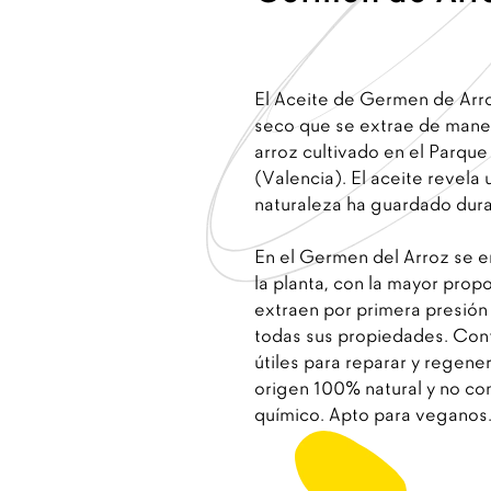
El Aceite de Germen de Arro
seco que se extrae de mane
arroz cultivado en el Parque
(Valencia). El aceite revela 
naturaleza ha guardado dura
En el Germen del Arroz se e
la planta, con la mayor prop
extraen por primera presión 
todas sus propiedades. Con
útiles para reparar y regenera
origen 100% natural y no con
químico. Apto para veganos