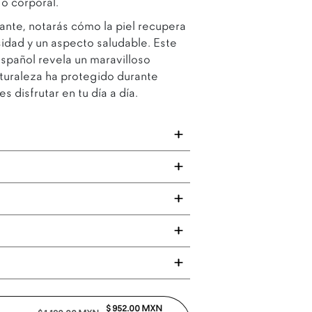
 o corporal.
ante, notarás cómo la piel recupera
idad y un aspecto saludable. Este
spañol revela un maravilloso
aturaleza ha protegido durante
s disfrutar en tu día a día.
$ 952.00 MXN