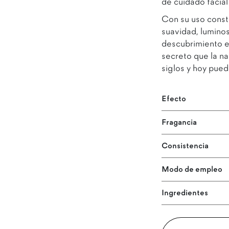
de cuidado facial
Con su uso const
suavidad, luminos
descubrimiento e
secreto que la n
siglos y hoy puede
Efecto
Fragancia
Consistencia
Modo de empleo
Ingredientes