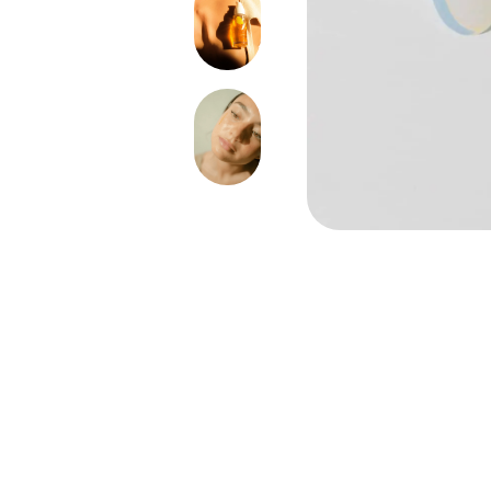
Abrir enlace