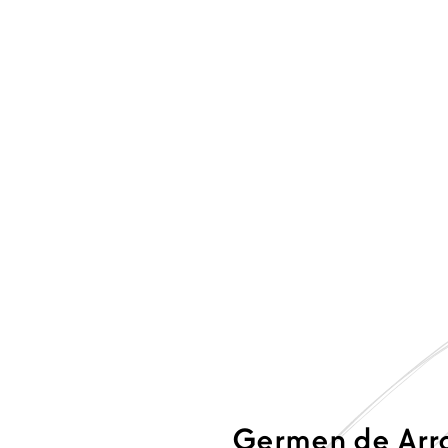
Germen de Arr