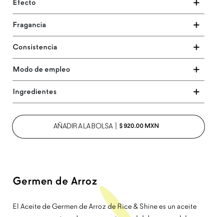
Efecto
Fragancia
Consistencia
Modo de empleo
Ingredientes
PRECIO HABITUAL
AÑADIR A LA BOLSA
|
$ 920.00 MXN
Germen de Arroz
El Aceite de Germen de Arroz de Rice & Shine es un aceite