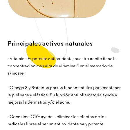
Principales activos naturales
· Vitamina E: potente antioxidante, nuestro aceite tiene la
concentración más alta de vitamina E en el mercado de
skincare.
· Omega 3 y 6: ácidos grasos fundamentales para mantener
la piel sana y elástica. Su función antiinflamatoria ayuda a
mejorar la dermatitis y/o el acné.
· Coenzima Q10: ayuda a eliminar los efectos de los
radicales libres al ser un antioxidante muy potente.