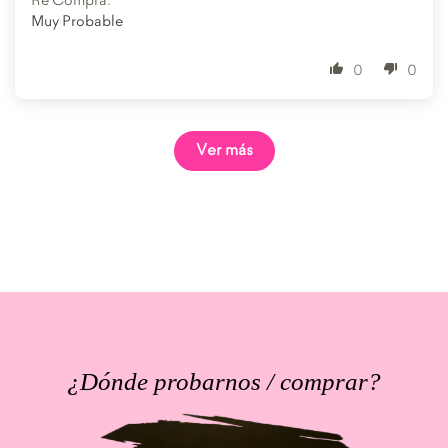
Re Compra:
Muy Probable
0
0
Ver más
¿Dónde probarnos / comprar?