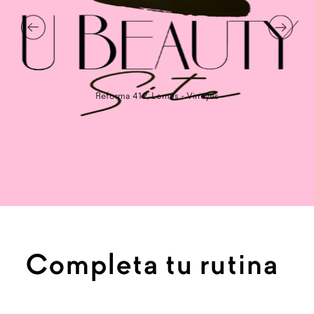
Reforma 412, Lomas - Virreyes
Completa tu rutina