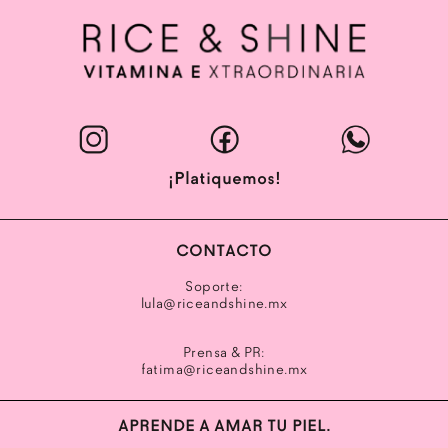
Abrir enlace
Abrir enlace
Abrir enlace
Abrir enlace
¡Platiquemos!
CONTACTO
Soporte:
lula@riceandshine.mx
Prensa & PR:
fatima@riceandshine.mx
APRENDE A AMAR TU PIEL.