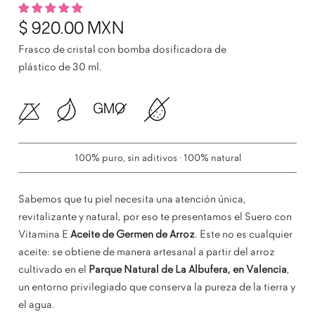
Precio habitual
$ 920.00 MXN
Frasco de cristal con bomba dosificadora de
plástico de 30 ml.
100% puro, sin aditivos · 100% natural
Sabemos que tu piel necesita una atención única,
revitalizante y natural, por eso te presentamos el Suero con
Vitamina E
Aceite de Germen de Arroz
. Este no es cualquier
aceite: se obtiene de manera artesanal a partir del arroz
cultivado en el
Parque Natural de La Albufera, en Valencia
,
un entorno privilegiado que conserva la pureza de la tierra y
el agua.