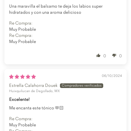
Una maravilla el balsamo te deja los labios super
hidratados y con una aroma delicioso
Re Compra:
Muy Probable
Re Compra:
Muy Probable
0
0
06/10/2024
Estrella Calahorra Douek
Huixquilucan de Degollado, MX
Excelente!
Me encanta este tónico 🫶🏻
Re Compra:
Muy Probable