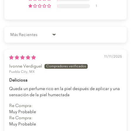
1
Sort by
11/11/2025
Ivonne Verdiguel
Puebla City, MX
Deliciosa
Queda un perfume rico en la piel después de aplicar y una
sensación de la piel humectada
Re Compra:
Muy Probable
Re Compra:
Muy Probable