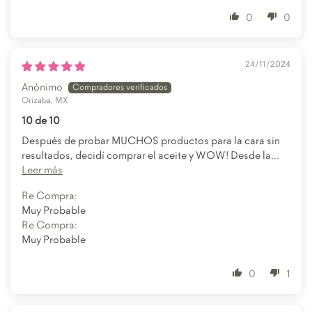
0
0
24/11/2024
Anónimo
Orizaba, MX
10 de 10
Después de probar MUCHOS productos para la cara sin
resultados, decidí comprar el aceite y WOW! Desde la...
Leer más
Re Compra:
Muy Probable
Re Compra:
Muy Probable
0
1