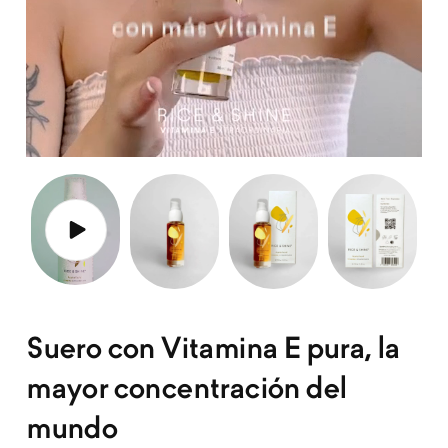
Abrir
Reproducir video
Suero con Vitamina E pura, la
mayor concentración del
mundo