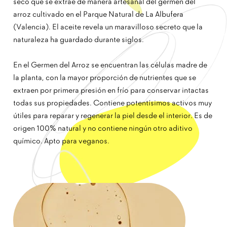
seco que se extrae de manera artesanal del germen del
arroz cultivado en el Parque Natural de La Albufera
(Valencia). El aceite revela un maravilloso secreto que la
naturaleza ha guardado durante siglos.
En el Germen del Arroz se encuentran las células madre de
la planta, con la mayor proporción de nutrientes que se
extraen por primera presión en frío para conservar intactas
todas sus propiedades. Contiene potentísimos activos muy
útiles para reparar y regenerar la piel desde el interior. Es de
origen 100% natural y no contiene ningún otro aditivo
químico. Apto para veganos.