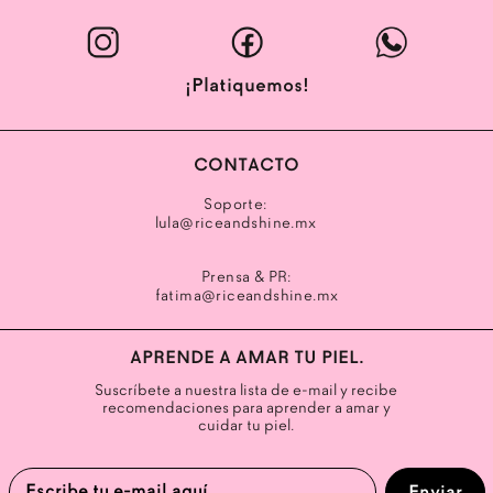
Abrir enlace
Abrir enlace
Abrir enlace
¡Platiquemos!
CONTACTO
Soporte:
lula@riceandshine.mx
Prensa & PR:
fatima@riceandshine.mx
APRENDE A AMAR TU PIEL.
Suscríbete a nuestra lista de e-mail y recibe
recomendaciones para aprender a amar y
cuidar tu piel.
Escribe tu e-mail aquí
Enviar