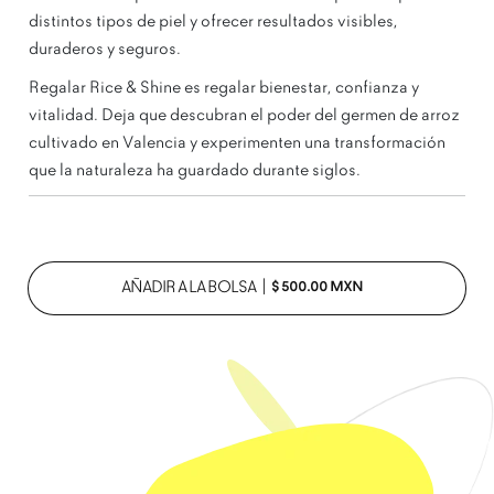
distintos tipos de piel y ofrecer resultados visibles,
duraderos y seguros.
Regalar Rice & Shine es regalar bienestar, confianza y
vitalidad. Deja que descubran el poder del germen de arroz
cultivado en Valencia y experimenten una transformación
que la naturaleza ha guardado durante siglos.
PRECIO HABITUAL
AÑADIR A LA BOLSA
|
$ 500.00 MXN