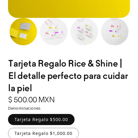
Abrir enlace
Abrir
Tarjeta Regalo Rice & Shine |
El detalle perfecto para cuidar
la piel
Precio habitual
$ 500.00 MXN
Denominaciones
Tarjeta Regalo $500.00
Tarjeta Regalo $1,000.00